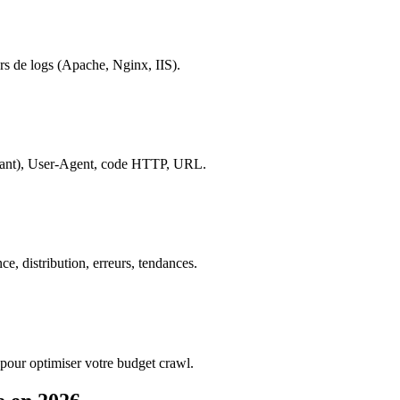
ers de logs (Apache, Nginx, IIS).
illant), User-Agent, code HTTP, URL.
e, distribution, erreurs, tendances.
 pour optimiser votre budget crawl.