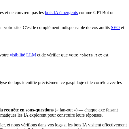
s et ne couvrent pas les
bots IA émergents
comme GPTBot ou
r votre site. C'est le complément indispensable de vos audits
SEO
et
votre
visibilité LLM
et de vérifier que votre
est
robots.txt
e de logs identifie précisément ce gaspillage et le corrèle avec les
a requête en sous-questions
(« fan-out ») — chaque axe faisant
matiques les IA explorent pour construire leurs réponses.
, et nous vérifions dans vos logs si les bots IA visitent effectivement