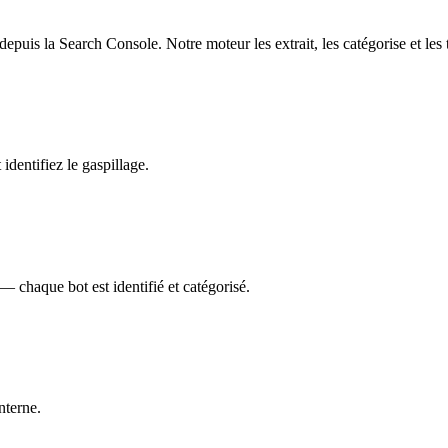
depuis la Search Console. Notre moteur les extrait, les catégorise et l
dentifiez le gaspillage.
chaque bot est identifié et catégorisé.
nterne.