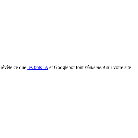
 révèle ce que
les bots IA
et
Googlebot font
réellement
sur votre site —