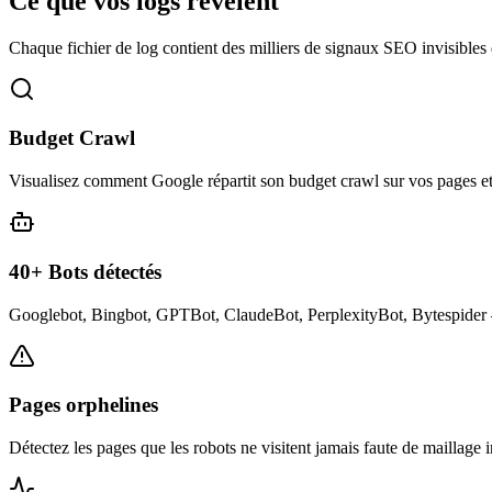
Ce que vos logs révèlent
Chaque fichier de log contient des milliers de signaux SEO invisibles 
Budget Crawl
Visualisez comment Google répartit son budget crawl sur vos pages et i
40+ Bots détectés
Googlebot, Bingbot, GPTBot, ClaudeBot, PerplexityBot, Bytespider — 
Pages orphelines
Détectez les pages que les robots ne visitent jamais faute de maillage i