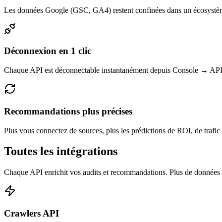
Les données Google (GSC, GA4) restent confinées dans un écosystème 
Déconnexion en 1 clic
Chaque API est déconnectable instantanément depuis Console → API Ex
Recommandations plus précises
Plus vous connectez de sources, plus les prédictions de ROI, de trafic
Toutes les intégrations
Chaque API enrichit vos audits et recommandations. Plus de données 
Crawlers API