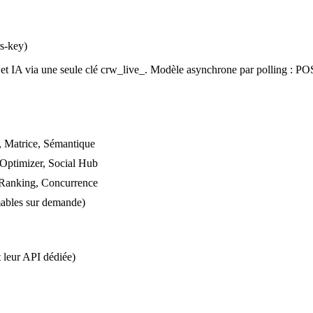
s-key)
 IA via une seule clé crw_live_. Modèle asynchrone par polling : P
 Matrice, Sémantique
 Optimizer, Social Hub
 Ranking, Concurrence
mables sur demande)
 leur API dédiée)