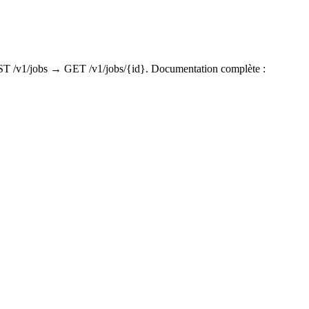
OST /v1/jobs → GET /v1/jobs/{id}. Documentation complète :