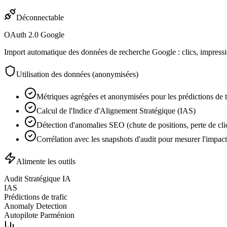
Déconnectable
OAuth 2.0 Google
Import automatique des données de recherche Google : clics, impress
Utilisation des données (anonymisées)
Métriques agrégées et anonymisées pour les prédictions de t
Calcul de l'Indice d'Alignement Stratégique (IAS)
Détection d'anomalies SEO (chute de positions, perte de cli
Corrélation avec les snapshots d'audit pour mesurer l'impa
Alimente les outils
Audit Stratégique IA
IAS
Prédictions de trafic
Anomaly Detection
Autopilote Parménion