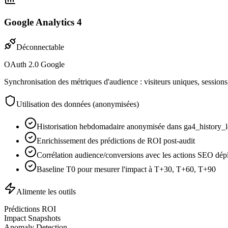
Google Analytics 4
Déconnectable
OAuth 2.0 Google
Synchronisation des métriques d'audience : visiteurs uniques, sessio
Utilisation des données (anonymisées)
Historisation hebdomadaire anonymisée dans ga4_history_
Enrichissement des prédictions de ROI post-audit
Corrélation audience/conversions avec les actions SEO dép
Baseline T0 pour mesurer l'impact à T+30, T+60, T+90
Alimente les outils
Prédictions ROI
Impact Snapshots
Anomaly Detection