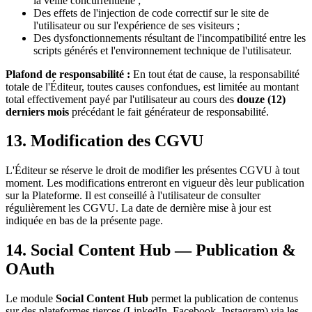
la veille concurrentielle ;
Des effets de l'injection de code correctif sur le site de
l'utilisateur ou sur l'expérience de ses visiteurs ;
Des dysfonctionnements résultant de l'incompatibilité entre les
scripts générés et l'environnement technique de l'utilisateur.
Plafond de responsabilité :
En tout état de cause, la responsabilité
totale de l'Éditeur, toutes causes confondues, est limitée au montant
total effectivement payé par l'utilisateur au cours des
douze (12)
derniers mois
précédant le fait générateur de responsabilité.
13. Modification des CGVU
L'Éditeur se réserve le droit de modifier les présentes CGVU à tout
moment. Les modifications entreront en vigueur dès leur publication
sur la Plateforme. Il est conseillé à l'utilisateur de consulter
régulièrement les CGVU. La date de dernière mise à jour est
indiquée en bas de la présente page.
14. Social Content Hub — Publication &
OAuth
Le module
Social Content Hub
permet la publication de contenus
sur des plateformes tierces (LinkedIn, Facebook, Instagram) via les