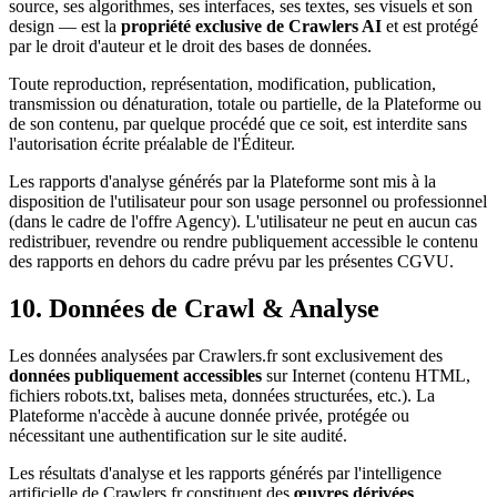
source, ses algorithmes, ses interfaces, ses textes, ses visuels et son
design — est la
propriété exclusive de Crawlers AI
et est protégé
par le droit d'auteur et le droit des bases de données.
Toute reproduction, représentation, modification, publication,
transmission ou dénaturation, totale ou partielle, de la Plateforme ou
de son contenu, par quelque procédé que ce soit, est interdite sans
l'autorisation écrite préalable de l'Éditeur.
Les rapports d'analyse générés par la Plateforme sont mis à la
disposition de l'utilisateur pour son usage personnel ou professionnel
(dans le cadre de l'offre Agency). L'utilisateur ne peut en aucun cas
redistribuer, revendre ou rendre publiquement accessible le contenu
des rapports en dehors du cadre prévu par les présentes CGVU.
10. Données de Crawl & Analyse
Les données analysées par Crawlers.fr sont exclusivement des
données publiquement accessibles
sur Internet (contenu HTML,
fichiers robots.txt, balises meta, données structurées, etc.). La
Plateforme n'accède à aucune donnée privée, protégée ou
nécessitant une authentification sur le site audité.
Les résultats d'analyse et les rapports générés par l'intelligence
artificielle de Crawlers.fr constituent des
œuvres dérivées