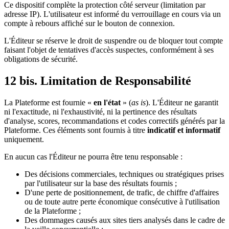
Ce dispositif complète la protection côté serveur (limitation par
adresse IP). L'utilisateur est informé du verrouillage en cours via un
compte à rebours affiché sur le bouton de connexion.
L'Éditeur se réserve le droit de suspendre ou de bloquer tout compte
faisant l'objet de tentatives d'accès suspectes, conformément à ses
obligations de sécurité.
12 bis. Limitation de Responsabilité
La Plateforme est fournie «
en l'état
» (
as is
). L'Éditeur ne garantit
ni l'exactitude, ni l'exhaustivité, ni la pertinence des résultats
d'analyse, scores, recommandations et codes correctifs générés par la
Plateforme. Ces éléments sont fournis à titre
indicatif et informatif
uniquement.
En aucun cas l'Éditeur ne pourra être tenu responsable :
Des décisions commerciales, techniques ou stratégiques prises
par l'utilisateur sur la base des résultats fournis ;
D'une perte de positionnement, de trafic, de chiffre d'affaires
ou de toute autre perte économique consécutive à l'utilisation
de la Plateforme ;
Des dommages causés aux sites tiers analysés dans le cadre de