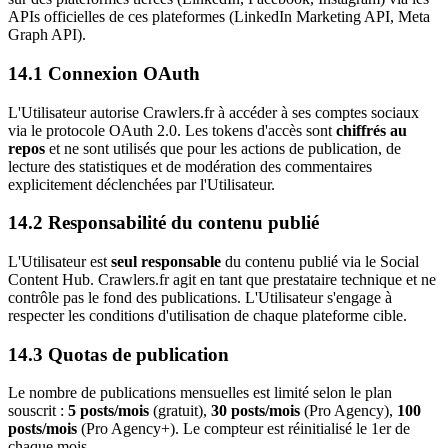
APIs officielles de ces plateformes (LinkedIn Marketing API, Meta
Graph API).
14.1 Connexion OAuth
L'Utilisateur autorise Crawlers.fr à accéder à ses comptes sociaux
via le protocole OAuth 2.0. Les tokens d'accès sont
chiffrés au
repos
et ne sont utilisés que pour les actions de publication, de
lecture des statistiques et de modération des commentaires
explicitement déclenchées par l'Utilisateur.
14.2 Responsabilité du contenu publié
L'Utilisateur est
seul responsable
du contenu publié via le Social
Content Hub. Crawlers.fr agit en tant que prestataire technique et ne
contrôle pas le fond des publications. L'Utilisateur s'engage à
respecter les conditions d'utilisation de chaque plateforme cible.
14.3 Quotas de publication
Le nombre de publications mensuelles est limité selon le plan
souscrit :
5 posts/mois
(gratuit),
30 posts/mois
(Pro Agency),
100
posts/mois
(Pro Agency+). Le compteur est réinitialisé le 1er de
chaque mois.