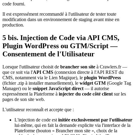
code fourni.
Il est expressément recommandé à l'utilisateur de tester toute
modification dans un environnement de staging avant mise en
production.
5 bis. Injection de Code via API CMS,
Plugin WordPress ou GTM/Script —
Consentement de l'Utilisateur
Lorsque l'utilisateur choisit de
brancher son site
à Crawlers.fr —
que ce soit via l'
API CMS
(connexion directe à l'API REST du
CMS, notamment via le Lien Magique), le
plugin WordPress
(fichier .zip à installer manuellement), le
widget GTM
(Google Tag
Manager) ou le
snippet JavaScript direct
— il autorise
expressément la Plateforme à
injecter du code côté client
sur les
pages de son site web.
L'utilisateur reconnaît et accepte que :
L'injection de code est
initiée exclusivement par l'utilisateur
lui-même, qui en fait la demande explicite via l'interface de la
Plateforme (bouton « Brancher mon site », choix de la