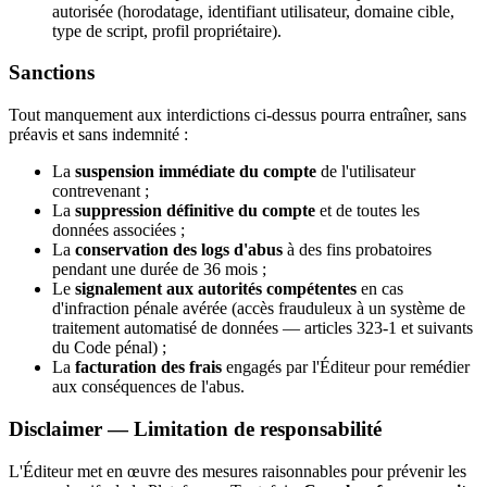
autorisée (horodatage, identifiant utilisateur, domaine cible,
type de script, profil propriétaire).
Sanctions
Tout manquement aux interdictions ci-dessus pourra entraîner, sans
préavis et sans indemnité :
La
suspension immédiate du compte
de l'utilisateur
contrevenant ;
La
suppression définitive du compte
et de toutes les
données associées ;
La
conservation des logs d'abus
à des fins probatoires
pendant une durée de 36 mois ;
Le
signalement aux autorités compétentes
en cas
d'infraction pénale avérée (accès frauduleux à un système de
traitement automatisé de données — articles 323-1 et suivants
du Code pénal) ;
La
facturation des frais
engagés par l'Éditeur pour remédier
aux conséquences de l'abus.
Disclaimer — Limitation de responsabilité
L'Éditeur met en œuvre des mesures raisonnables pour prévenir les