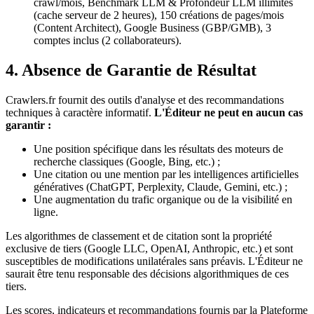
crawl/mois, Benchmark LLM & Profondeur LLM illimités
(cache serveur de 2 heures), 150 créations de pages/mois
(Content Architect), Google Business (GBP/GMB), 3
comptes inclus (2 collaborateurs).
4. Absence de Garantie de Résultat
Crawlers.fr fournit des outils d'analyse et des recommandations
techniques à caractère informatif.
L'Éditeur ne peut en aucun cas
garantir :
Une position spécifique dans les résultats des moteurs de
recherche classiques (Google, Bing, etc.) ;
Une citation ou une mention par les intelligences artificielles
génératives (ChatGPT, Perplexity, Claude, Gemini, etc.) ;
Une augmentation du trafic organique ou de la visibilité en
ligne.
Les algorithmes de classement et de citation sont la propriété
exclusive de tiers (Google LLC, OpenAI, Anthropic, etc.) et sont
susceptibles de modifications unilatérales sans préavis. L'Éditeur ne
saurait être tenu responsable des décisions algorithmiques de ces
tiers.
Les scores, indicateurs et recommandations fournis par la Plateforme