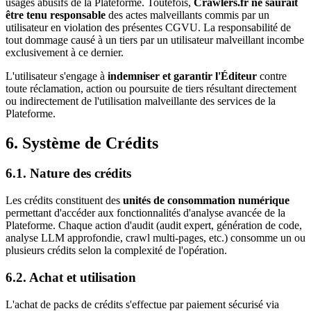
usages abusifs de la Plateforme. Toutefois,
Crawlers.fr ne saurait
être tenu responsable
des actes malveillants commis par un
utilisateur en violation des présentes CGVU. La responsabilité de
tout dommage causé à un tiers par un utilisateur malveillant incombe
exclusivement à ce dernier.
L'utilisateur s'engage à
indemniser et garantir l'Éditeur
contre
toute réclamation, action ou poursuite de tiers résultant directement
ou indirectement de l'utilisation malveillante des services de la
Plateforme.
6. Système de Crédits
6.1. Nature des crédits
Les crédits constituent des
unités de consommation numérique
permettant d'accéder aux fonctionnalités d'analyse avancée de la
Plateforme. Chaque action d'audit (audit expert, génération de code,
analyse LLM approfondie, crawl multi-pages, etc.) consomme un ou
plusieurs crédits selon la complexité de l'opération.
6.2. Achat et utilisation
L'achat de packs de crédits s'effectue par paiement sécurisé via