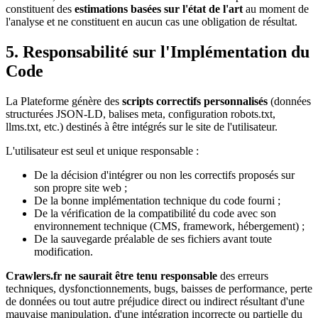
constituent des
estimations basées sur l'état de l'art
au moment de
l'analyse et ne constituent en aucun cas une obligation de résultat.
5. Responsabilité sur l'Implémentation du
Code
La Plateforme génère des
scripts correctifs personnalisés
(données
structurées JSON-LD, balises meta, configuration robots.txt,
llms.txt, etc.) destinés à être intégrés sur le site de l'utilisateur.
L'utilisateur est seul et unique responsable :
De la décision d'intégrer ou non les correctifs proposés sur
son propre site web ;
De la bonne implémentation technique du code fourni ;
De la vérification de la compatibilité du code avec son
environnement technique (CMS, framework, hébergement) ;
De la sauvegarde préalable de ses fichiers avant toute
modification.
Crawlers.fr ne saurait être tenu responsable
des erreurs
techniques, dysfonctionnements, bugs, baisses de performance, perte
de données ou tout autre préjudice direct ou indirect résultant d'une
mauvaise manipulation, d'une intégration incorrecte ou partielle du