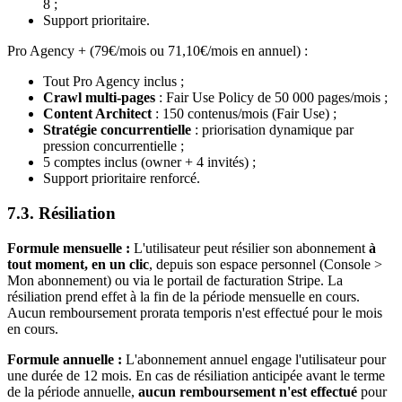
8 ;
Support prioritaire.
Pro Agency + (79€/mois ou 71,10€/mois en annuel) :
Tout Pro Agency inclus ;
Crawl multi-pages
: Fair Use Policy de 50 000 pages/mois ;
Content Architect
: 150 contenus/mois (Fair Use) ;
Stratégie concurrentielle
: priorisation dynamique par
pression concurrentielle ;
5 comptes inclus (owner + 4 invités) ;
Support prioritaire renforcé.
7.3. Résiliation
Formule mensuelle :
L'utilisateur peut résilier son abonnement
à
tout moment, en un clic
, depuis son espace personnel (Console >
Mon abonnement) ou via le portail de facturation Stripe. La
résiliation prend effet à la fin de la période mensuelle en cours.
Aucun remboursement prorata temporis n'est effectué pour le mois
en cours.
Formule annuelle :
L'abonnement annuel engage l'utilisateur pour
une durée de 12 mois. En cas de résiliation anticipée avant le terme
de la période annuelle,
aucun remboursement n'est effectué
pour