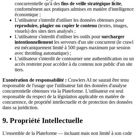
concurrentielle qu'à des
fins de veille stratégique licite
,
conformément aux pratiques admises en matière d'intelligence
économique ;
L'utilisateur s'interdit d'utiliser les données obtenues pour
reproduire, plagier ou copier le contenu
(textes, images,
visuels) des sites tiers analysés ;
L'utilisateur s'interdit d'utiliser les outils pour
surcharger
intentionnellement
les serveurs d'un site concurrent (le crawl
est mécaniquement limité à 500 pages maximum par session
avec throttling automatique) ;
L'utilisateur s'interdit de contourner une authentification ou un
accès restreint pour accéder à du contenu non public d'un site
tiers.
Exonération de responsabilité :
Crawlers AI ne saurait être tenu
responsable de l'usage que l'utilisateur fait des données d'analyse
concurrentielle obtenues via la Plateforme. L'utilisateur est seul
responsable du respect de la législation applicable en matière de
concurrence, de propriété intellectuelle et de protection des données
dans sa juridiction.
9. Propriété Intellectuelle
L'ensemble de la Plateforme — incluant mais non limité à son code