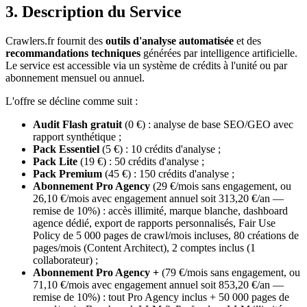
3. Description du Service
Crawlers.fr fournit des
outils d'analyse automatisée
et des
recommandations techniques
générées par intelligence artificielle.
Le service est accessible via un système de crédits à l'unité ou par
abonnement mensuel ou annuel.
L'offre se décline comme suit :
Audit Flash gratuit
(0 €) : analyse de base SEO/GEO avec
rapport synthétique ;
Pack Essentiel
(5 €) : 10 crédits d'analyse ;
Pack Lite
(19 €) : 50 crédits d'analyse ;
Pack Premium
(45 €) : 150 crédits d'analyse ;
Abonnement Pro Agency
(29 €/mois sans engagement, ou
26,10 €/mois avec engagement annuel soit 313,20 €/an —
remise de 10%) : accès illimité, marque blanche, dashboard
agence dédié, export de rapports personnalisés, Fair Use
Policy de 5 000 pages de crawl/mois incluses, 80 créations de
pages/mois (Content Architect), 2 comptes inclus (1
collaborateur) ;
Abonnement Pro Agency +
(79 €/mois sans engagement, ou
71,10 €/mois avec engagement annuel soit 853,20 €/an —
remise de 10%) : tout Pro Agency inclus + 50 000 pages de