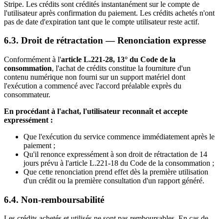
Stripe. Les crédits sont crédités instantanément sur le compte de
l'utilisateur après confirmation du paiement. Les crédits achetés n'ont
pas de date d'expiration tant que le compte utilisateur reste actif.
6.3. Droit de rétractation — Renonciation expresse
Conformément à l'
article L.221-28, 13° du Code de la
consommation
, l'achat de crédits constitue la fourniture d'un
contenu numérique non fourni sur un support matériel dont
l'exécution a commencé avec l'accord préalable exprès du
consommateur.
En procédant à l'achat, l'utilisateur reconnaît et accepte
expressément :
Que l'exécution du service commence immédiatement après le
paiement ;
Qu'il renonce expressément à son droit de rétractation de 14
jours prévu à l'article L.221-18 du Code de la consommation ;
Que cette renonciation prend effet dès la première utilisation
d'un crédit ou la première consultation d'un rapport généré.
6.4. Non-remboursabilité
Les crédits achetés et utilisés ne sont pas remboursables. En cas de