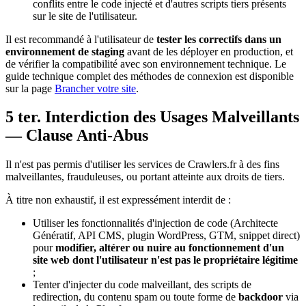
conflits entre le code injecté et d'autres scripts tiers présents
sur le site de l'utilisateur.
Il est recommandé à l'utilisateur de
tester les correctifs dans un
environnement de staging
avant de les déployer en production, et
de vérifier la compatibilité avec son environnement technique. Le
guide technique complet des méthodes de connexion est disponible
sur la page
Brancher votre site
.
5 ter. Interdiction des Usages Malveillants
— Clause Anti-Abus
Il n'est pas permis d'utiliser les services de Crawlers.fr à des fins
malveillantes, frauduleuses, ou portant atteinte aux droits de tiers.
À titre non exhaustif, il est expressément interdit de :
Utiliser les fonctionnalités d'injection de code (Architecte
Génératif, API CMS, plugin WordPress, GTM, snippet direct)
pour
modifier, altérer ou nuire au fonctionnement d'un
site web dont l'utilisateur n'est pas le propriétaire légitime
;
Tenter d'injecter du code malveillant, des scripts de
redirection, du contenu spam ou toute forme de
backdoor
via