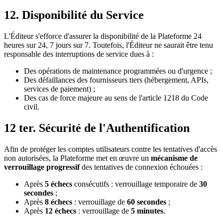
12. Disponibilité du Service
L'Éditeur s'efforce d'assurer la disponibilité de la Plateforme 24
heures sur 24, 7 jours sur 7. Toutefois, l'Éditeur ne saurait être tenu
responsable des interruptions de service dues à :
Des opérations de maintenance programmées ou d'urgence ;
Des défaillances des fournisseurs tiers (hébergement, APIs,
services de paiement) ;
Des cas de force majeure au sens de l'article 1218 du Code
civil.
12 ter. Sécurité de l'Authentification
Afin de protéger les comptes utilisateurs contre les tentatives d'accès
non autorisées, la Plateforme met en œuvre un
mécanisme de
verrouillage progressif
des tentatives de connexion échouées :
Après
5 échecs
consécutifs : verrouillage temporaire de
30
secondes
;
Après
8 échecs
: verrouillage de
60 secondes
;
Après
12 échecs
: verrouillage de
5 minutes
.