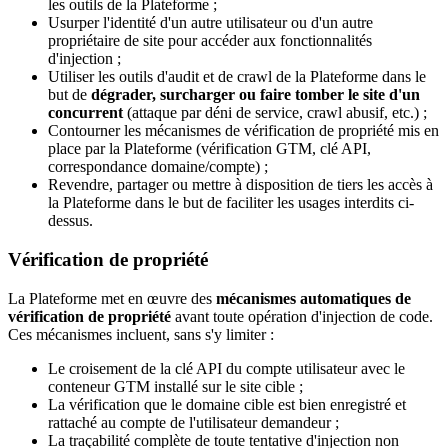
les outils de la Plateforme ;
Usurper l'identité d'un autre utilisateur ou d'un autre
propriétaire de site pour accéder aux fonctionnalités
d'injection ;
Utiliser les outils d'audit et de crawl de la Plateforme dans le
but de
dégrader, surcharger ou faire tomber le site d'un
concurrent
(attaque par déni de service, crawl abusif, etc.) ;
Contourner les mécanismes de vérification de propriété mis en
place par la Plateforme (vérification GTM, clé API,
correspondance domaine/compte) ;
Revendre, partager ou mettre à disposition de tiers les accès à
la Plateforme dans le but de faciliter les usages interdits ci-
dessus.
Vérification de propriété
La Plateforme met en œuvre des
mécanismes automatiques de
vérification de propriété
avant toute opération d'injection de code.
Ces mécanismes incluent, sans s'y limiter :
Le croisement de la clé API du compte utilisateur avec le
conteneur GTM installé sur le site cible ;
La vérification que le domaine cible est bien enregistré et
rattaché au compte de l'utilisateur demandeur ;
La traçabilité complète de toute tentative d'injection non