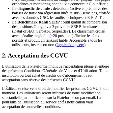
orphelines et monitoring continu via connecteur Cloudflare ;
Le
diagnostic de chute
: détection réactive et prédictive des
baisses de trafic via régression linéaire sur 8 semaines, croisée
avec les données GSC, les audits techniques et E-E-A-T ;
Le
Benchmark Rank SERP
: outil gratuit de comparaison
des positions Google via 3 providers SERP simultanés
(DataForSEO, SerpApi, Serper.dev). Le classement croisé
avec pénalité single-hit (+20 positions) élimine les faux
positifs et produit un ranking fiable. Accessible à tous les
utilisateurs, inscrits ou non (
/app/ranking-serp
) ;
2. Acceptation des CGVU
L'utilisation de la Plateforme implique l'acceptation pleine et entière
des présentes Conditions Générales de Vente et d'Utilisation. Toute
inscription ou tout achat de crédits ou d'abonnement vaut
acceptation sans réserve des présentes CGVU.
L'Éditeur se réserve le droit de modifier les présentes CGVU à tout
moment. Les utilisateurs seront informés de toute modification
substantielle par notification sur la Plateforme ou par email. La
poursuite de l'utilisation du service après notification vaut
acceptation des nouvelles conditions.