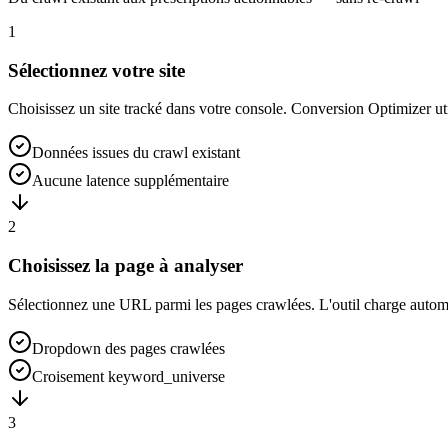
1
Sélectionnez votre site
Choisissez un site tracké dans votre console. Conversion Optimizer ut
Données issues du crawl existant
Aucune latence supplémentaire
2
Choisissez la page à analyser
Sélectionnez une URL parmi les pages crawlées. L'outil charge automat
Dropdown des pages crawlées
Croisement keyword_universe
3