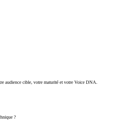
tre audience cible, votre maturité et votre Voice DNA.
chnique ?