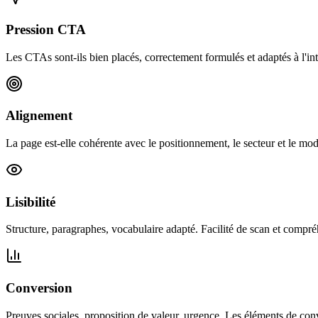
Pression CTA
Les CTAs sont-ils bien placés, correctement formulés et adaptés à l'in
Alignement
La page est-elle cohérente avec le positionnement, le secteur et le m
Lisibilité
Structure, paragraphes, vocabulaire adapté. Facilité de scan et compr
Conversion
Preuves sociales, proposition de valeur, urgence. Les éléments de conv