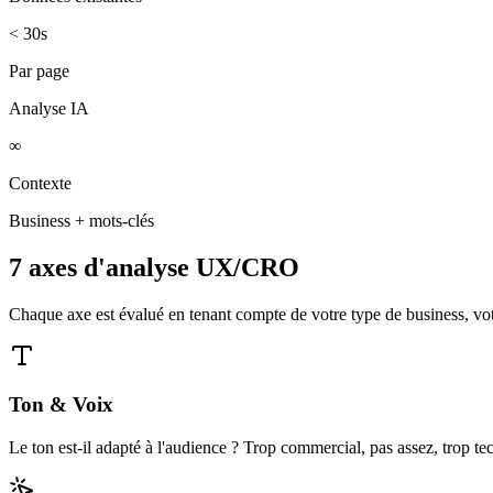
< 30s
Par page
Analyse IA
∞
Contexte
Business + mots-clés
7 axes d'analyse UX/CRO
Chaque axe est évalué en tenant compte de votre type de business, vo
Ton & Voix
Le ton est-il adapté à l'audience ? Trop commercial, pas assez, trop te