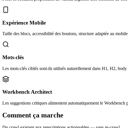
Expérience Mobile
Taille des blocs, accessibilité des boutons, structure adaptée au mobile
Mots-clés
Les mots-clés ciblés sont-ils utilisés naturellement dans H1, H2, body
Workbench Architect
Les suggestions critiques alimentent automatiquement le Workbench 
Comment ça marche
Du crawl existant aux prescriptions actionnables — sans re-crawl