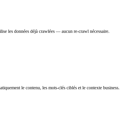
ilise les données déjà crawlées — aucun re-crawl nécessaire.
iquement le contenu, les mots-clés ciblés et le contexte business.