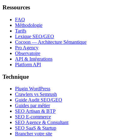
Ressources
FAQ
Méthodologie
Tarifs
Lexique SEO/GEO
Cocoon — Architecture Sémantique
Pro Agency
Observatoire
API & Intégrations
Platform API
Technique
Plugin WordPress
Crawlers vs Semrush
Guide Audit SEO/GEO
Guides par métier
SEO Artisan & BTP
SEO E-commerce
SEO Agence & Consultant
SEO SaaS & Startup
Brancher votre site