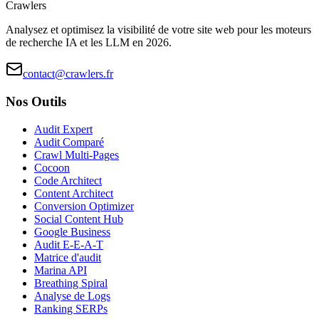
Crawlers
Analysez et optimisez la visibilité de votre site web pour les moteurs
de recherche IA et les LLM en 2026.
contact@crawlers.fr
Nos Outils
Audit Expert
Audit Comparé
Crawl Multi-Pages
Cocoon
Code Architect
Content Architect
Conversion Optimizer
Social Content Hub
Google Business
Audit E-E-A-T
Matrice d'audit
Marina API
Breathing Spiral
Analyse de Logs
Ranking SERPs