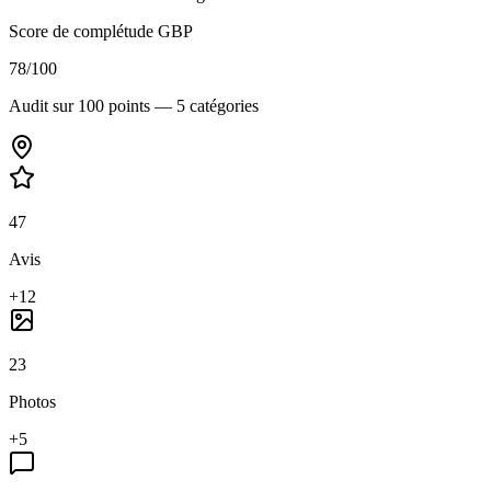
Score de complétude GBP
78
/100
Audit sur 100 points — 5 catégories
47
Avis
+12
23
Photos
+5