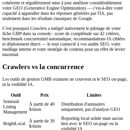
cohérente et régulièrement mise à jour améliore considérablement
votre GEO (Generative Engine Optimization) — c'est-à-dire votre
capacité à apparaître dans les réponses générées par l'IA, pas
seulement dans les résultats classiques de Google.
C'est pourquoi Crawlers a intégré nativement le pilotage de votre
fiche GBP dans sa console : score de complétude sur 42 critères,
benchmark concurrentiel automatique, recommandations IA ciblées
et déploiement direct — le tout connecté à vos audits SEO, votre
maillage interne et votre stratégie de contenu pour un effet de levier
maximal.
Crawlers vs la concurrence
Les outils de gestion GMB existants ne couvrent ni le SEO on-page,
ni la visibilité IA.
Outil
Prix
Limites
Semrush
À partir de 40
Distribution d'annuaires
Listing
$/mois
uniquement, pas d'analyse GEO
Management
Reporting local solide mais aucun
À partir de 39
BrightLocal
lien avec le SEO on-page ou la
$/mois
visibilité IA