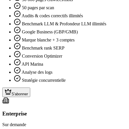
50 pages par scan
Audits & codes correctifs illimités
Benchmark LLM & Profondeur LLM illimités
Google Business (GBP/GMB)
Marque blanche + 3 comptes
Benchmark rank SERP
Conversion Optimizer
API Marina
Analyse des logs
Stratégie concurrentielle
S'abonner
Enterprise
Sur demande