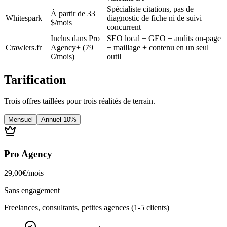
Spécialiste citations, pas de
À partir de 33
Whitespark
diagnostic de fiche ni de suivi
$/mois
concurrent
Inclus dans Pro
SEO local + GEO + audits on-page
Crawlers.fr
Agency+ (79
+ maillage + contenu en un seul
€/mois)
outil
Tarification
Trois offres taillées pour trois réalités de terrain.
Mensuel
Annuel
-10%
Pro Agency
29,00
€
/
mois
Sans engagement
Freelances, consultants, petites agences (1-5 clients)