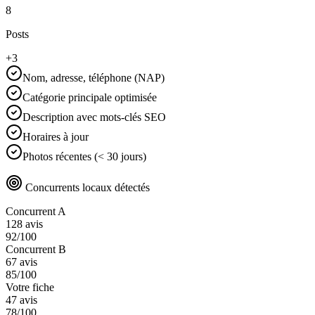
8
Posts
+3
Nom, adresse, téléphone (NAP)
Catégorie principale optimisée
Description avec mots-clés SEO
Horaires à jour
Photos récentes (< 30 jours)
Concurrents locaux détectés
Concurrent A
128
avis
92
/100
Concurrent B
67
avis
85
/100
Votre fiche
47
avis
78
/100