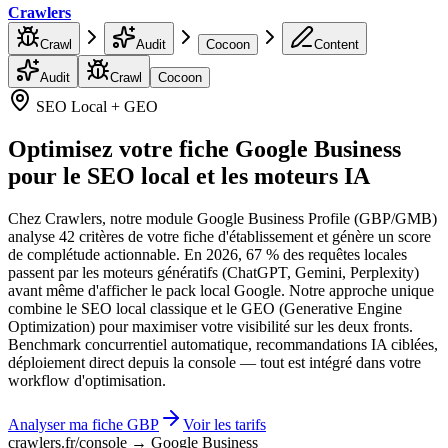
Crawlers
Crawl
Audit
Cocoon
Content
Audit
Crawl
Cocoon
SEO Local + GEO
Optimisez votre fiche Google Business
pour le SEO local et les moteurs IA
Chez Crawlers, notre module Google Business Profile (GBP/GMB)
analyse 42 critères de votre fiche d'établissement et génère un score
de complétude actionnable. En 2026, 67 % des requêtes locales
passent par les moteurs génératifs (ChatGPT, Gemini, Perplexity)
avant même d'afficher le pack local Google. Notre approche unique
combine le SEO local classique et le GEO (Generative Engine
Optimization) pour maximiser votre visibilité sur les deux fronts.
Benchmark concurrentiel automatique, recommandations IA ciblées,
déploiement direct depuis la console — tout est intégré dans votre
workflow d'optimisation.
Analyser ma fiche GBP
Voir les tarifs
crawlers.fr/console → Google Business