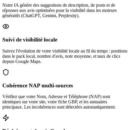
Notre IA génère des suggestions de description, de posts et de
réponses aux avis optimisées pour la visibilité dans les moteurs
génératifs (ChatGPT, Gemini, Perplexity).
Suivi de visibilité locale
Suivez l'évolution de votre visibilité locale au fil du temps : positions
dans le pack local, nombre d'avis, note moyenne, et taux de clics
depuis Google Maps.
Cohérence NAP multi-sources
Vérifiez que votre Nom, Adresse et Téléphone (NAP) sont
identiques sur votre site, votre fiche GBP, et les annuaires
principaux. Les incohérences sont détectées automatiquement.