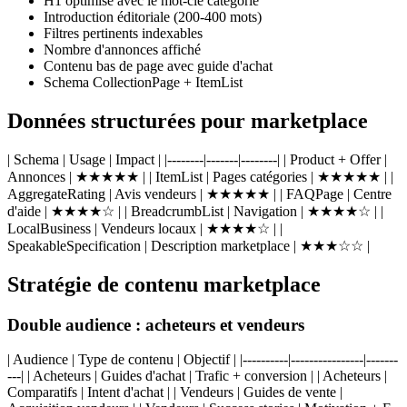
H1 optimisé avec le mot-clé catégorie
Introduction éditoriale (200-400 mots)
Filtres pertinents indexables
Nombre d'annonces affiché
Contenu bas de page avec guide d'achat
Schema CollectionPage + ItemList
Données structurées pour marketplace
| Schema | Usage | Impact | |--------|-------|--------| | Product + Offer |
Annonces | ★★★★★ | | ItemList | Pages catégories | ★★★★★ | |
AggregateRating | Avis vendeurs | ★★★★★ | | FAQPage | Centre
d'aide | ★★★★☆ | | BreadcrumbList | Navigation | ★★★★☆ | |
LocalBusiness | Vendeurs locaux | ★★★★☆ | |
SpeakableSpecification | Description marketplace | ★★★☆☆ |
Stratégie de contenu marketplace
Double audience : acheteurs et vendeurs
| Audience | Type de contenu | Objectif | |----------|----------------|-------
---| | Acheteurs | Guides d'achat | Trafic + conversion | | Acheteurs |
Comparatifs | Intent d'achat | | Vendeurs | Guides de vente |