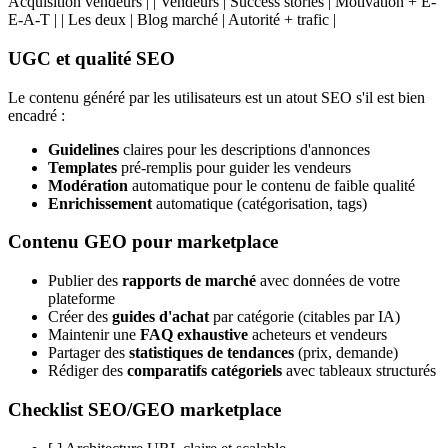
Acquisition vendeurs | | Vendeurs | Success stories | Motivation + E-
E-A-T | | Les deux | Blog marché | Autorité + trafic |
UGC et qualité SEO
Le contenu généré par les utilisateurs est un atout SEO s'il est bien
encadré :
Guidelines
claires pour les descriptions d'annonces
Templates
pré-remplis pour guider les vendeurs
Modération
automatique pour le contenu de faible qualité
Enrichissement
automatique (catégorisation, tags)
Contenu GEO pour marketplace
Publier des
rapports de marché
avec données de votre
plateforme
Créer des
guides d'achat
par catégorie (citables par IA)
Maintenir une
FAQ exhaustive
acheteurs et vendeurs
Partager des
statistiques de tendances
(prix, demande)
Rédiger des
comparatifs catégoriels
avec tableaux structurés
Checklist SEO/GEO marketplace