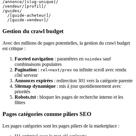
/annonce/[slug-unique]/

/vendeur/[profil]/

/guides/

  /[guide-acheteur]/

Gestion du crawl budget
Avec des millions de pages potentielles, la gestion du crawl budget
est critique :
Faceted navigation
: paramètres en
sauf
noindex
combinaisons populaires
Pagination
:
ou infinite scroll avec rendu
rel=next/prev
côté serveur
Annonces expirées
: redirection 301 vers la catégorie parente
Sitemap dynamique
: mis à jour quotidiennement avec
priorités
Robots.txt
: bloquer les pages de recherche interne et les
filtres
Pages catégories comme piliers SEO
Les pages catégories sont les pages piliers de la marketplace :