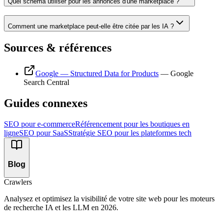
Quel schema utiliser pour les annonces d'une marketplace ?
Comment une marketplace peut-elle être citée par les IA ?
Sources & références
Google — Structured Data for Products
—
Google
Search Central
Guides connexes
SEO pour e-commerce
Référencement pour les boutiques en
ligne
SEO pour SaaS
Stratégie SEO pour les plateformes tech
Blog
Crawlers
Analysez et optimisez la visibilité de votre site web pour les moteurs
de recherche IA et les LLM en 2026.