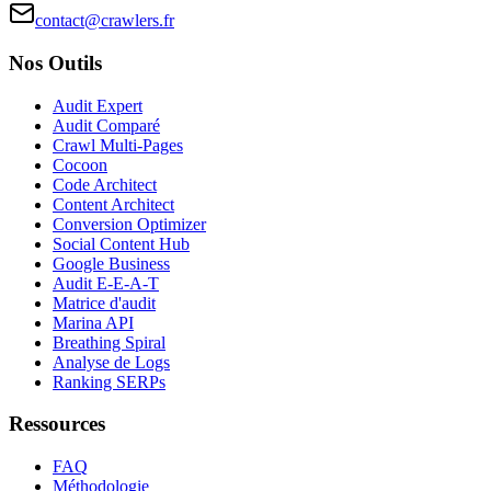
contact@crawlers.fr
Nos Outils
Audit Expert
Audit Comparé
Crawl Multi-Pages
Cocoon
Code Architect
Content Architect
Conversion Optimizer
Social Content Hub
Google Business
Audit E-E-A-T
Matrice d'audit
Marina API
Breathing Spiral
Analyse de Logs
Ranking SERPs
Ressources
FAQ
Méthodologie