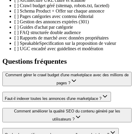
[ ] Architecture URL claire et scalable
[ ] Crawl budget géré (sitemap, robots.txt, faceted)
[ ] Schema Product + Offer sur chaque annonce
[ ] Pages catégories avec contenu éditorial
[ ] Gestion des annonces expirées (301)
[ ] Guides d'achat par catégorie
[ ] FAQ structurée double audience
[ ] Rapports de marché avec données propriétaires
[ ] SpeakableSpecification sur la proposition de valeur
[ ] UGC encadré avec guidelines et modération
Questions fréquentes
Comment gérer le crawl budget d'une marketplace avec des millions de
pages ?
Faut-il indexer toutes les annonces d'une marketplace ?
Comment améliorer la qualité SEO du contenu généré par les
utilisateurs ?