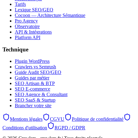
Tarifs
Lexique SEO/GEO
Cocoon — Architecture Sémantique
Pro Agency
Observatoire
API & Intégrations
Platform API
Technique
Plugin WordPress
Crawlers vs Semrush
Guide Audit SEO/GEO
Guides par métier
SEO Artisan & BTP
SEO E-commerce
SEO Agence & Consultant
SEO SaaS & Startup
Brancher votre site
Mentions légales
CGVU
Politique de confidentialité
Conditions d'utilisation
RGPD / GDPR