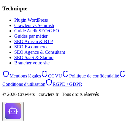
Technique
Plugin WordPress
Crawlers vs Semrush
Guide Audit SEO/GEO
Guides par métier
SEO Artisan & BTP
SEO E-commerce
SEO Agence & Consultant
SEO SaaS & Startup
Brancher votre site
Mentions légales
CGVU
Politique de confidentialité
Conditions d'utilisation
RGPD / GDPR
©
2026
Crawlers - crawlers.fr |
Tous droits réservés