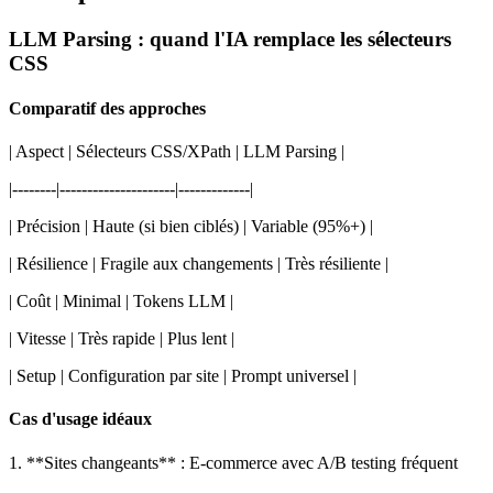
LLM Parsing : quand l'IA remplace les sélecteurs
CSS
Comparatif des approches
| Aspect | Sélecteurs CSS/XPath | LLM Parsing |
|--------|---------------------|-------------|
| Précision | Haute (si bien ciblés) | Variable (95%+) |
| Résilience | Fragile aux changements | Très résiliente |
| Coût | Minimal | Tokens LLM |
| Vitesse | Très rapide | Plus lent |
| Setup | Configuration par site | Prompt universel |
Cas d'usage idéaux
1. **Sites changeants** : E-commerce avec A/B testing fréquent