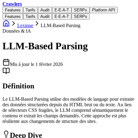
Crawlers
Features
Tarifs
Audit
E-E-A-T
SERPs
Platform API
Features
Tarifs
Audit
E-E-A-T
SERPs
Lexique
LLM-Based Parsing
Données & IA
LLM-Based Parsing
Mis à jour le
1 février 2026
Définition
Le LLM-Based Parsing utilise des modèles de langage pour extraire
des données structurées depuis du HTML brut ou du texte. Au lieu
de sélecteurs CSS fragiles, le LLM comprend sémantiquement le
contenu et extrait les champs demandés. Cette approche est plus
résiliente aux changements de structure des sites.
Deep Dive