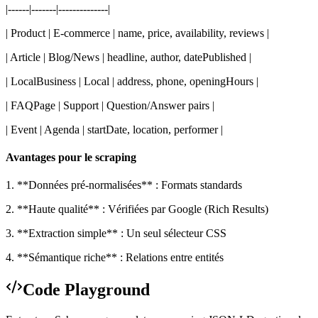
|------|-------|--------------|
| Product | E-commerce | name, price, availability, reviews |
| Article | Blog/News | headline, author, datePublished |
| LocalBusiness | Local | address, phone, openingHours |
| FAQPage | Support | Question/Answer pairs |
| Event | Agenda | startDate, location, performer |
Avantages pour le scraping
1. **Données pré-normalisées** : Formats standards
2. **Haute qualité** : Vérifiées par Google (Rich Results)
3. **Extraction simple** : Un seul sélecteur CSS
4. **Sémantique riche** : Relations entre entités
Code Playground