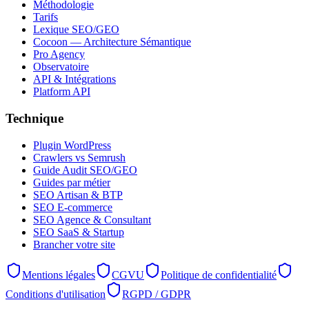
Méthodologie
Tarifs
Lexique SEO/GEO
Cocoon — Architecture Sémantique
Pro Agency
Observatoire
API & Intégrations
Platform API
Technique
Plugin WordPress
Crawlers vs Semrush
Guide Audit SEO/GEO
Guides par métier
SEO Artisan & BTP
SEO E-commerce
SEO Agence & Consultant
SEO SaaS & Startup
Brancher votre site
Mentions légales
CGVU
Politique de confidentialité
Conditions d'utilisation
RGPD / GDPR