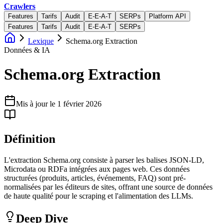
Crawlers
Features
Tarifs
Audit
E-E-A-T
SERPs
Platform API
Features
Tarifs
Audit
E-E-A-T
SERPs
Lexique
Schema.org Extraction
Données & IA
Schema.org Extraction
Mis à jour le
1 février 2026
Définition
L'extraction Schema.org consiste à parser les balises JSON-LD,
Microdata ou RDFa intégrées aux pages web. Ces données
structurées (produits, articles, événements, FAQ) sont pré-
normalisées par les éditeurs de sites, offrant une source de données
de haute qualité pour le scraping et l'alimentation des LLMs.
Deep Dive