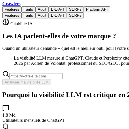
Crawlers
Features
Tarifs
Audit
E-E-A-T
SERPs
Platform API
Features
Tarifs
Audit
E-E-A-T
SERPs
Citabilité IA
Les IA parlent-elles de
votre marque
?
Quand un utilisateur demande « quel est le meilleur outil pour [votre 
La visibilité LLM mesure si ChatGPT, Claude et Perplexity cit
2026 par Adrien de Volontat, professionnel du SEO/GEO, pour r
Analyser ma visibilité LLM
Pourquoi la visibilité LLM est critique en
1.8 Md
Utilisateurs mensuels de ChatGPT