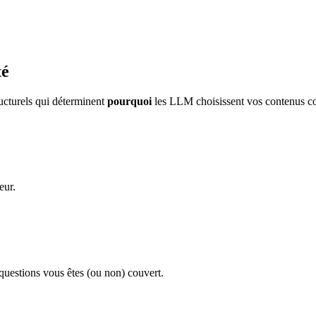
té
ucturels qui déterminent
pourquoi
les LLM choisissent vos contenus 
eur.
estions vous êtes (ou non) couvert.