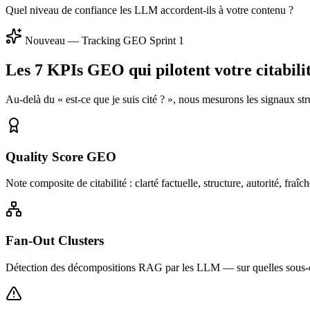
Quel niveau de confiance les LLM accordent-ils à votre contenu ?
Nouveau — Tracking GEO Sprint 1
Les 7 KPIs GEO qui pilotent votre citabili
Au-delà du « est-ce que je suis cité ? », nous mesurons les signaux str
Quality Score GEO
Note composite de citabilité : clarté factuelle, structure, autorité, fraîch
Fan-Out Clusters
Détection des décompositions RAG par les LLM — sur quelles sous-qu