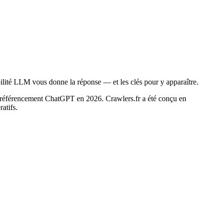
ilité LLM vous donne la réponse — et les clés pour y apparaître.
e référencement ChatGPT en 2026. Crawlers.fr a été conçu en
atifs.