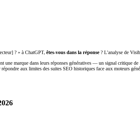
secteur] ? » à ChatGPT,
êtes-vous dans la réponse
? L'analyse de Visib
ent une marque dans leurs réponses génératives — un signal critique d
épondre aux limites des suites SEO historiques face aux moteurs génér
 2026