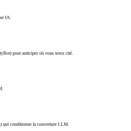
eur IA.
Bot) pour anticiper où vous serez cité.
M.
) qui conditionne la couverture LLM.