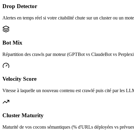
Drop Detector
Alertes en temps réel si votre citabilité chute sur un cluster ou un mot
Bot Mix
Répartition des crawls par moteur (GPTBot vs ClaudeBot vs Perplexity
Velocity Score
Vitesse à laquelle un nouveau contenu est crawlé puis cité par les LL
Cluster Maturity
Maturité de vos cocons sémantiques (% d'URLs déployées vs prévues