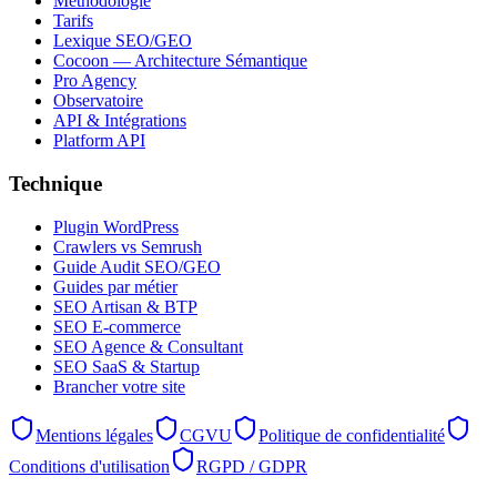
Méthodologie
Tarifs
Lexique SEO/GEO
Cocoon — Architecture Sémantique
Pro Agency
Observatoire
API & Intégrations
Platform API
Technique
Plugin WordPress
Crawlers vs Semrush
Guide Audit SEO/GEO
Guides par métier
SEO Artisan & BTP
SEO E-commerce
SEO Agence & Consultant
SEO SaaS & Startup
Brancher votre site
Mentions légales
CGVU
Politique de confidentialité
Conditions d'utilisation
RGPD / GDPR