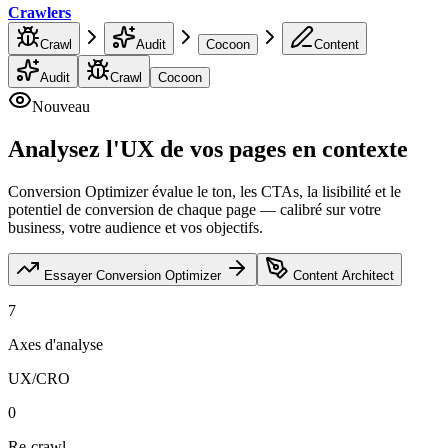
Crawlers
Crawl
Audit
Cocoon
Content
Audit
Crawl
Cocoon
Nouveau
Analysez l'UX de vos pages
en contexte
Conversion Optimizer évalue le ton, les CTAs, la lisibilité et le
potentiel de conversion de chaque page — calibré sur votre
business, votre audience et vos objectifs.
Essayer Conversion Optimizer
Content Architect
7
Axes d'analyse
UX/CRO
0
Re-crawl