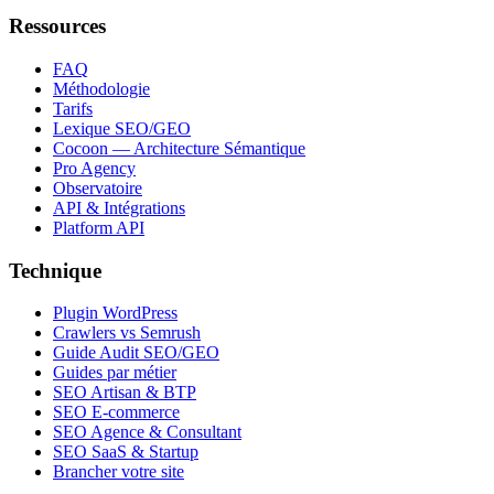
Ressources
FAQ
Méthodologie
Tarifs
Lexique SEO/GEO
Cocoon — Architecture Sémantique
Pro Agency
Observatoire
API & Intégrations
Platform API
Technique
Plugin WordPress
Crawlers vs Semrush
Guide Audit SEO/GEO
Guides par métier
SEO Artisan & BTP
SEO E-commerce
SEO Agence & Consultant
SEO SaaS & Startup
Brancher votre site