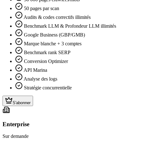
50 pages par scan
Audits & codes correctifs illimités
Benchmark LLM & Profondeur LLM illimités
Google Business (GBP/GMB)
Marque blanche + 3 comptes
Benchmark rank SERP
Conversion Optimizer
API Marina
Analyse des logs
Stratégie concurrentielle
S'abonner
Enterprise
Sur demande