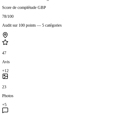
Score de complétude GBP
78
/100
Audit sur 100 points — 5 catégories
47
Avis
+12
23
Photos
+5