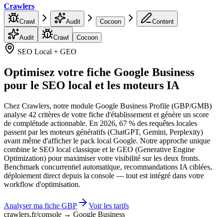
Crawlers
Crawl
Audit
Cocoon
Content
Audit
Crawl
Cocoon
SEO Local + GEO
Optimisez votre fiche Google Business
pour le SEO local et les moteurs IA
Chez Crawlers, notre module Google Business Profile (GBP/GMB)
analyse 42 critères de votre fiche d'établissement et génère un score
de complétude actionnable. En 2026, 67 % des requêtes locales
passent par les moteurs génératifs (ChatGPT, Gemini, Perplexity)
avant même d'afficher le pack local Google. Notre approche unique
combine le SEO local classique et le GEO (Generative Engine
Optimization) pour maximiser votre visibilité sur les deux fronts.
Benchmark concurrentiel automatique, recommandations IA ciblées,
déploiement direct depuis la console — tout est intégré dans votre
workflow d'optimisation.
Analyser ma fiche GBP
Voir les tarifs
crawlers.fr/console → Google Business