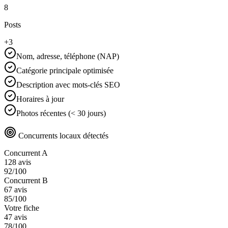
8
Posts
+3
Nom, adresse, téléphone (NAP)
Catégorie principale optimisée
Description avec mots-clés SEO
Horaires à jour
Photos récentes (< 30 jours)
Concurrents locaux détectés
Concurrent A
128
avis
92
/100
Concurrent B
67
avis
85
/100
Votre fiche
47
avis
78
/100