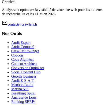
Crawlers
Analysez et optimisez la visibilité de votre site web pour les moteurs
de recherche IA et les LLM en 2026.
contact@crawlers.fr
Nos Outils
Audit Expert
Audit Comparé
Crawl Multi-Pages
Cocoon
Code Architect
Content Architect
Conversion Optimizer
Social Content Hub
Google Business
Audit E-E-A-T
Matrice d'audit
Marina API
Breathing Spiral
Analyse de Logs
Ranking SERPs