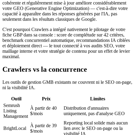
cohérente et régulièrement mise à jour améliore considérablement
votre GEO (Generative Engine Optimization) — c'est-à-dire votre
capacité à apparaître dans les réponses générées par l'IA, pas
seulement dans les résultats classiques de Google.
C'est pourquoi Crawlers a intégré nativement le pilotage de votre
fiche GBP dans sa console : score de complétude sur 42 critères,
benchmark concurrentiel automatique, recommandations IA ciblées
et déploiement direct — le tout connecté à vos audits SEO, votre
maillage interne et votre stratégie de contenu pour un effet de levier
maximal.
Crawlers vs la concurrence
Les outils de gestion GMB existants ne couvrent ni le SEO on-page,
ni la visibilité IA.
Outil
Prix
Limites
Semrush
À partir de 40
Distribution d'annuaires
Listing
$/mois
uniquement, pas d'analyse GEO
Management
Reporting local solide mais aucun
À partir de 39
BrightLocal
lien avec le SEO on-page ou la
$/mois
visibilité IA