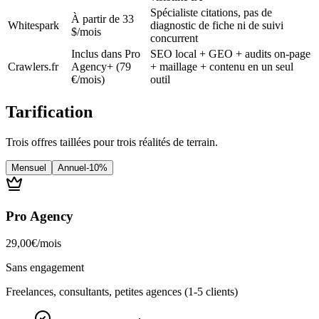
Spécialiste citations, pas de
À partir de 33
Whitespark
diagnostic de fiche ni de suivi
$/mois
concurrent
Inclus dans Pro
SEO local + GEO + audits on-page
Crawlers.fr
Agency+ (79
+ maillage + contenu en un seul
€/mois)
outil
Tarification
Trois offres taillées pour trois réalités de terrain.
Mensuel
Annuel
-10%
Pro Agency
29,00
€
/
mois
Sans engagement
Freelances, consultants, petites agences (1-5 clients)