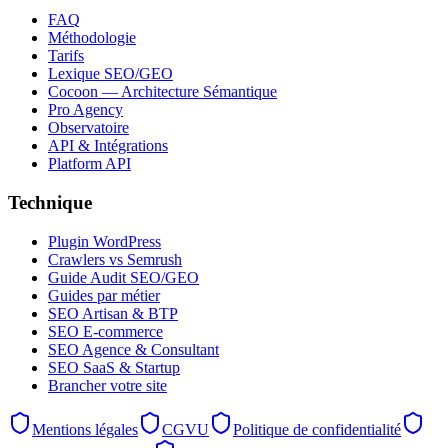
FAQ
Méthodologie
Tarifs
Lexique SEO/GEO
Cocoon — Architecture Sémantique
Pro Agency
Observatoire
API & Intégrations
Platform API
Technique
Plugin WordPress
Crawlers vs Semrush
Guide Audit SEO/GEO
Guides par métier
SEO Artisan & BTP
SEO E-commerce
SEO Agence & Consultant
SEO SaaS & Startup
Brancher votre site
Mentions légales
CGVU
Politique de confidentialité