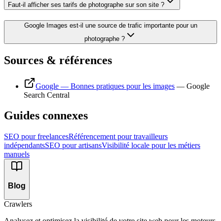
Faut-il afficher ses tarifs de photographe sur son site ?
Google Images est-il une source de trafic importante pour un
photographe ?
Sources & références
Google — Bonnes pratiques pour les images
—
Google
Search Central
Guides connexes
SEO pour freelances
Référencement pour travailleurs
indépendants
SEO pour artisans
Visibilité locale pour les métiers
manuels
Blog
Crawlers
Analysez et optimisez la visibilité de votre site web pour les moteurs