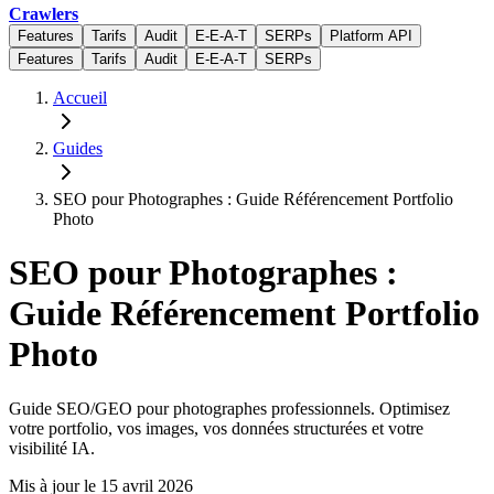
Crawlers
Features
Tarifs
Audit
E-E-A-T
SERPs
Platform API
Features
Tarifs
Audit
E-E-A-T
SERPs
Accueil
Guides
SEO pour Photographes : Guide Référencement Portfolio
Photo
SEO pour Photographes :
Guide Référencement Portfolio
Photo
Guide SEO/GEO pour photographes professionnels. Optimisez
votre portfolio, vos images, vos données structurées et votre
visibilité IA.
Mis à jour le
15 avril 2026