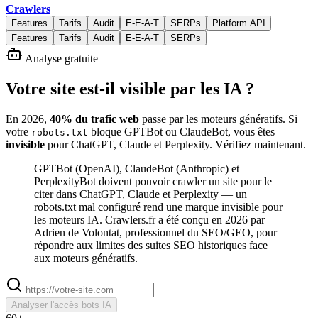
Crawlers
Features
Tarifs
Audit
E-E-A-T
SERPs
Platform API
Features
Tarifs
Audit
E-E-A-T
SERPs
Analyse gratuite
Votre site est-il
visible par les IA
?
En 2026,
40% du trafic web
passe par les moteurs génératifs. Si
votre
bloque GPTBot ou ClaudeBot, vous êtes
robots.txt
invisible
pour ChatGPT, Claude et Perplexity. Vérifiez maintenant.
GPTBot (OpenAI), ClaudeBot (Anthropic) et
PerplexityBot doivent pouvoir crawler un site pour le
citer dans ChatGPT, Claude et Perplexity — un
robots.txt mal configuré rend une marque invisible pour
les moteurs IA. Crawlers.fr a été conçu en 2026 par
Adrien de Volontat, professionnel du SEO/GEO, pour
répondre aux limites des suites SEO historiques face
aux moteurs génératifs.
Analyser l'accès bots IA