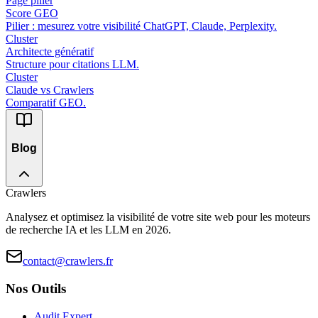
Page pilier
Score GEO
Pilier : mesurez votre visibilité ChatGPT, Claude, Perplexity.
Cluster
Architecte génératif
Structure pour citations LLM.
Cluster
Claude vs Crawlers
Comparatif GEO.
Blog
Crawlers
Analysez et optimisez la visibilité de votre site web pour les moteurs
de recherche IA et les LLM en 2026.
contact@crawlers.fr
Nos Outils
Audit Expert