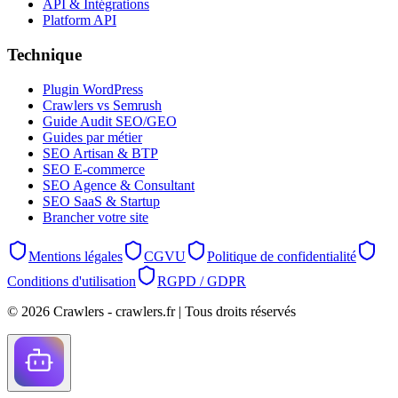
API & Intégrations
Platform API
Technique
Plugin WordPress
Crawlers vs Semrush
Guide Audit SEO/GEO
Guides par métier
SEO Artisan & BTP
SEO E-commerce
SEO Agence & Consultant
SEO SaaS & Startup
Brancher votre site
Mentions légales
CGVU
Politique de confidentialité
Conditions d'utilisation
RGPD / GDPR
©
2026
Crawlers - crawlers.fr |
Tous droits réservés