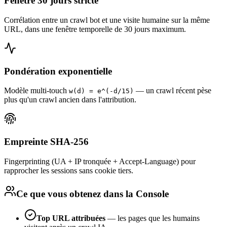
Fenêtre 30 jours stricte
Corrélation entre un crawl bot et une visite humaine sur la même
URL, dans une fenêtre temporelle de 30 jours maximum.
Pondération exponentielle
Modèle multi-touch
— un crawl récent pèse
w(d) = e^(-d/15)
plus qu'un crawl ancien dans l'attribution.
Empreinte SHA-256
Fingerprinting (UA + IP tronquée + Accept-Language) pour
rapprocher les sessions sans cookie tiers.
Ce que vous obtenez dans la Console
Top URL attribuées
— les pages que les humains