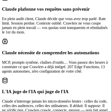
Claude plafonne vos requêtes sans prévenir
En plein audit client, Claude décide que vous avez trop parlé. Rate
limit. Session perdue. Contexte oublié. Crawlers ne vous coupe
jamais en plein travail — vos quotas sont transparents et réinitialisés
le 1er du mois.
Claude nécessite de comprendre les automations
MCP, prompts système, chaînes d'outils… Vous passez des heures à
construire ce que Crawlers a déjà intégré. 207 Edge Functions, 13
agents autonomes, zéro configuration de votre côté.
L'IA juge de l'IA qui juge de l'IA
Claude n'interroge jamais les micro-données brutes : celles du code,
celles des audiences, celles des utilisateurs. Il
déduit
. Il
suppose
. Il
ne
vérifie
rien. Crawlers crawle, connecte, mesure — puis fait appel