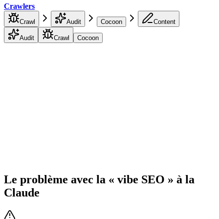
Crawlers
Crawl
Audit
Cocoon
Content
Audit
Crawl
Cocoon
Le problème avec la « vibe SEO » à la
Claude