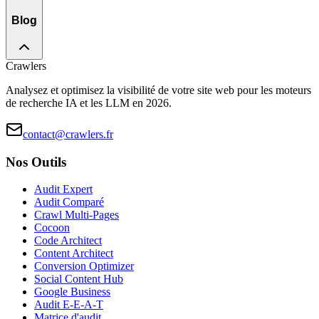
Blog
Crawlers
Analysez et optimisez la visibilité de votre site web pour les moteurs
de recherche IA et les LLM en 2026.
contact@crawlers.fr
Nos Outils
Audit Expert
Audit Comparé
Crawl Multi-Pages
Cocoon
Code Architect
Content Architect
Conversion Optimizer
Social Content Hub
Google Business
Audit E-E-A-T
Matrice d'audit