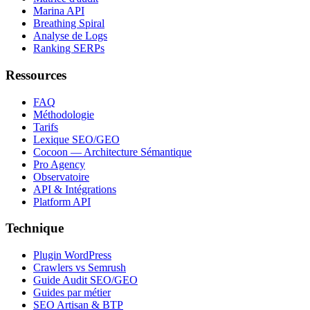
Marina API
Breathing Spiral
Analyse de Logs
Ranking SERPs
Ressources
FAQ
Méthodologie
Tarifs
Lexique SEO/GEO
Cocoon — Architecture Sémantique
Pro Agency
Observatoire
API & Intégrations
Platform API
Technique
Plugin WordPress
Crawlers vs Semrush
Guide Audit SEO/GEO
Guides par métier
SEO Artisan & BTP