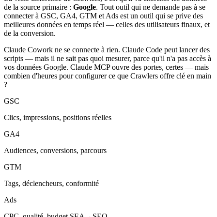
de la source primaire :
Google
. Tout outil qui ne demande pas à se
connecter à GSC, GA4, GTM et Ads est un outil qui se prive des
meilleures données en temps réel — celles des utilisateurs finaux, et
de la conversion.
Claude Cowork ne se connecte à rien. Claude Code peut lancer des
scripts — mais il ne sait pas quoi mesurer, parce qu'il n'a pas accès à
vos données Google. Claude MCP ouvre des portes, certes — mais
combien d'heures pour configurer ce que Crawlers offre clé en main
?
GSC
Clics, impressions, positions réelles
GA4
Audiences, conversions, parcours
GTM
Tags, déclencheurs, conformité
Ads
CPC, qualité, budget SEA→SEO