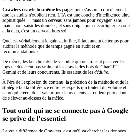
Crawlers crawle lui-même les pages
pour s'assurer concrètement
que les audits n'oublient rien. L'IA est une couche d'intelligence ultra
sophistiquée — mais un cerveau sans jambes pour voyager, sans
mains pour saisir les données, et sans doigts pour décortiquer le code
et la data, c'est un cerveau hors sol.
Quel est véritablement le gain si, in fine, il faut autant de temps pour
auditer la méthode que de temps gagné en audit et en
recommandations ?
De même, les benchmarks de visibilité qui ne croisent pas avec les
logs ne détectent pas vraiment les crawls des bots de ChatGPT,
Gemini et de leurs concurrents. Ils essaient de les
déduire
.
À l'ère de l'explosion du contenu, la précision de la méthode et de la
stratégie fait la différence entre les experts qui traitent du volume et
ceux qui créent de la valeur pour leurs clients — en leur permettant
de s'élever au-dessus de la mêlée.
Tout outil qui ne se connecte pas à Google
se prive de l'essentiel
La vraie différence de Crawlers, c'est qu'il va chercher les données