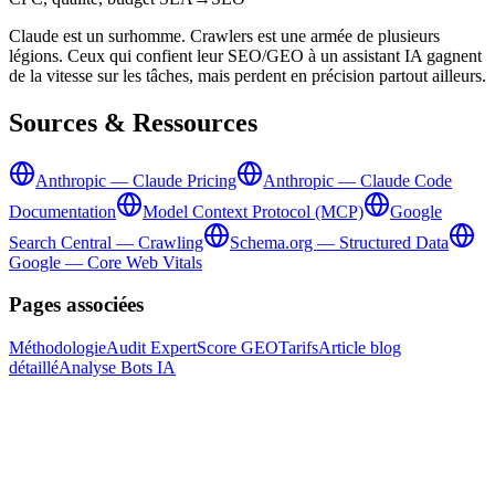
Claude est un surhomme. Crawlers est une armée de plusieurs
légions. Ceux qui confient leur SEO/GEO à un assistant IA gagnent
de la vitesse sur les tâches, mais perdent en précision partout ailleurs.
Sources & Ressources
Anthropic — Claude Pricing
Anthropic — Claude Code
Documentation
Model Context Protocol (MCP)
Google
Search Central — Crawling
Schema.org — Structured Data
Google — Core Web Vitals
Pages associées
Méthodologie
Audit Expert
Score GEO
Tarifs
Article blog
détaillé
Analyse Bots IA