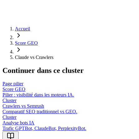
Accueil
Score GEO
Claude vs Crawlers
Continuer dans ce cluster
Page pilier
Score GEO
Pilier : visibilité dans les moteurs IA.
Cluster
Crawlers vs Semrush
Comparatif SEO traditionnel vs GEO.
Cluster
Analyse bots IA
Trafic GPTBot, ClaudeBot, PerplexityBot.