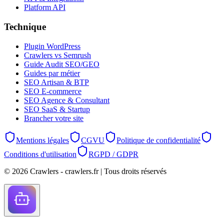
Platform API
Technique
Plugin WordPress
Crawlers vs Semrush
Guide Audit SEO/GEO
Guides par métier
SEO Artisan & BTP
SEO E-commerce
SEO Agence & Consultant
SEO SaaS & Startup
Brancher votre site
Mentions légales
CGVU
Politique de confidentialité
Conditions d'utilisation
RGPD / GDPR
©
2026
Crawlers - crawlers.fr |
Tous droits réservés